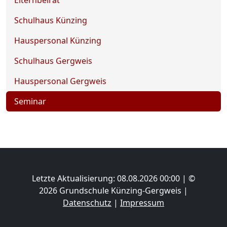
Elternbeirat
Schulhaus Künzing
Hauspersonal Künzing
Schulhaus Gergweis
Hauspersonal Gergweis
Seminar
Letzte Aktualisierung: 08.08.2026 00:00 | ©
2026 Grundschule Künzing-Gergweis |
Datenschutz
|
Impressum