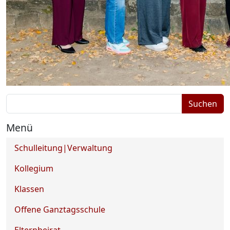
Suchbegriffe
Suchen
Menü
Navigation überspringen
Schulleitung|Verwaltung
Kollegium
Klassen
Offene Ganztagsschule