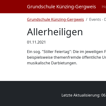
Nav
Grundschule Künzing-Gergweis
H
Grundschule Künzing-Gergweis
Events - 
Allerheiligen
01.11.2021
Ein sog. "Stiller Feiertag": Die im jeweilig
beispielsweise themenfremde öffentliche U
musikalische Darbietungen.
Letzte Aktualisierung: 