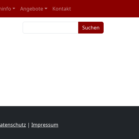
ninfo
Angebote
Kontakt
Suchbegriffe
Suchen
atenschutz
|
Impressum