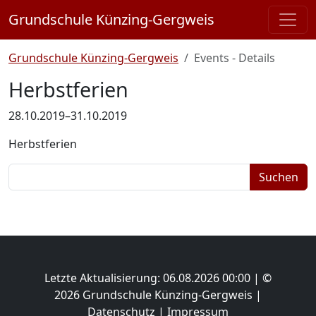
Grundschule Künzing-Gergweis
Grundschule Künzing-Gergweis
Events - Details
Herbstferien
28.10.2019–31.10.2019
Herbstferien
Suchbegriffe
Suchen
Letzte Aktualisierung: 06.08.2026 00:00 | ©
2026 Grundschule Künzing-Gergweis |
Datenschutz
|
Impressum