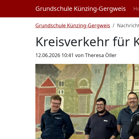
Nav
Grundschule Künzing-Gergweis
H
Grundschule Künzing-Gergweis
Nachricht
Kreisverkehr für 
12.06.2026 10:41
von Theresa Öller