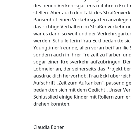
des neuen Verkehrsgartens mit ihrem Eröff
stellen. Aber auch den Takt des Straßenverk
Pausenhof einen Verkehrsgarten anzulegen,
das richtige Verhalten im Straßenverkehr no
war es dann so weit und der Verkehrsgarte
werden. Schulleiterin Frau Eckl bedankte si
Youngtimerfreunde, allen voran bei Familie
sondern auch in ihrer Freizeit zu Farben un
sogar einen Kreisverkehr aufzubringen. De
Lobmeier an, der seinerseits das Projekt b
ausdrücklich hervorhob. Frau Eckl überreich
Aufschrift „Zeit zum Auftanken“, passend ges
bedankten sich mit dem Gedicht „Unser Ver
Schlusslied einige Kinder mit Rollern zum 
drehen konnten.
Claudia Ebner