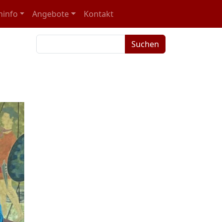
ninfo
Angebote
Kontakt
Suchbegriffe
Suchen