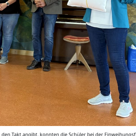
den Takt angibt, konnten die Schüler bei der Einweihungsf